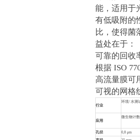
能，适
有低吸附的性
比，使
益处在于：
可靠的回收
根据 ISO 
高流量膜可
可视的网格
环境/ 水测
行业
微生物计数
应用
孔径
0,8 μm