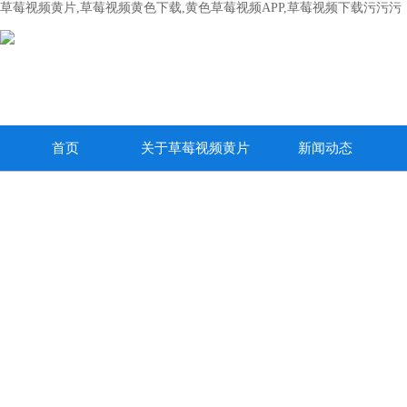
草莓视频黄片,草莓视频黄色下载,黄色草莓视频APP,草莓视频下载污污污
首页
关于草莓视频黄片
新闻动态