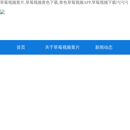
草莓视频黄片,草莓视频黄色下载,黄色草莓视频APP,草莓视频下载污污污
首页
关于草莓视频黄片
新闻动态