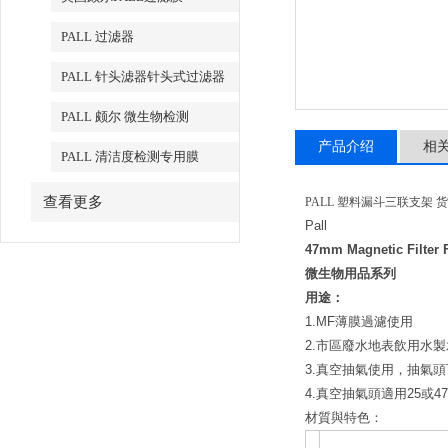
PALL 过滤器
PALL 针头滤器针头式过滤器
PALL 颇尔 微生物检测
产品介绍
相
PALL 清洁度检测专用膜
查看更多
PALL 塑料漏斗三联支架 货
Pall
47mm Magnetic Filter 
微生物用品系列
用途：
1.MF薄膜過濾使用
2.市區廢水地表飲用水
3.真空抽氣使用，抽
4.真空抽氣頭適用25或4
材質與特色：