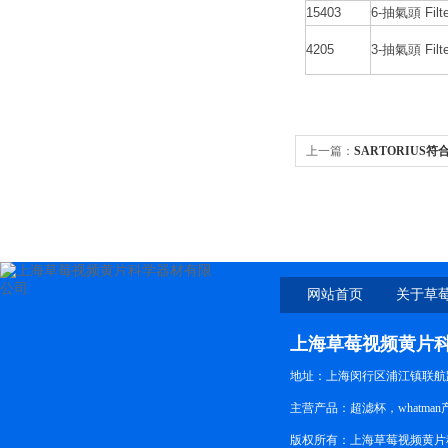
15403
6-抽氣頭 Fil
4205
3-抽氣頭 Filt
上一篇：
SARTORIUS
盘式在线过滤器16276
网站首页
关于草
上海草莓视频黄片
地址：上海闵行区浦江镇联航路
主营产品：超滤杯，whatma
版权所有：上海草莓视频黄片科学