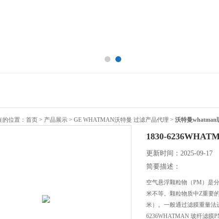
的位置：
首页
>
产品展示
>
GE WHATMAN沃特曼 过滤产品代理
>
沃特曼whatma
1830-6236WHA
更新时间：2025-09-17
简要描述：
空气悬浮颗粒物（PM）是分
米不等。颗粒物质中Z重
米）。一般通过滤膜重量法进行监
6236WHATMAN 玻纤滤膜P