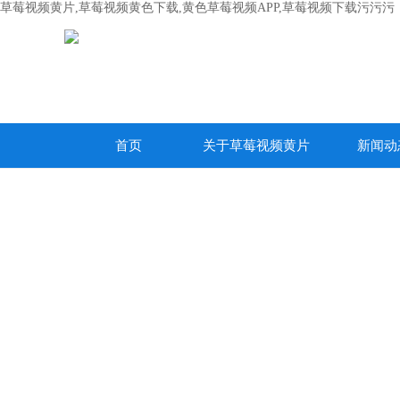
草莓视频黄片,草莓视频黄色下载,黄色草莓视频APP,草莓视频下载污污污
首页
关于草莓视频黄片
新闻动