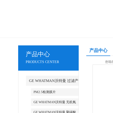
产品中心
产品中心
PRODUCTS CENTER
您现在
GE WHATMAN沃特曼 过滤产
品代理
PM2.5检测膜片
GE WHATMAN沃特曼 无机氧
化铝AAO模板
GE WHATMAN沃特曼 聚碳酸