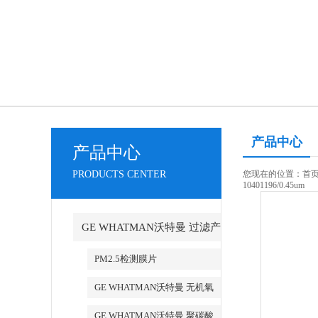
产品中心
产品中心
PRODUCTS CENTER
您现在的位置：
首
10401196/0.45um
GE WHATMAN沃特曼 过滤产
品代理
PM2.5检测膜片
GE WHATMAN沃特曼 无机氧
化铝AAO模板
GE WHATMAN沃特曼 聚碳酸