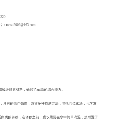
220
Z为广泛的特异性转移介质。Protran NC膜采用100％纯NC材料制
mosu2006@163.com
，确保了Z高的结合能力。
不含醋酸纤维素材料，确保了zui高的结合能力。
，具有的操作强度，兼容多种检测方法，包括同位素法，化学发
白质的转移，在转移之前，膜仅需要在水中简单润湿，然后置于