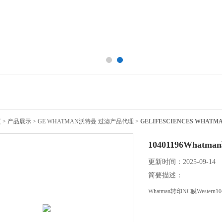
页
>
产品展示
>
GE WHATMAN沃特曼 过滤产品代理
>
GELIFESCIENCES WHA
10401196Whatman
更新时间：2025-09-14
简要描述：
Whatman转印NC膜Western104