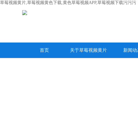
草莓视频黄片,草莓视频黄色下载,黄色草莓视频APP,草莓视频下载污污污
首页
关于草莓视频黄片
新闻动