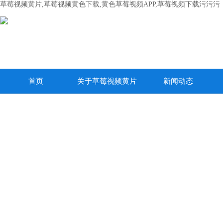
草莓视频黄片,草莓视频黄色下载,黄色草莓视频APP,草莓视频下载污污污
首页
关于草莓视频黄片
新闻动态