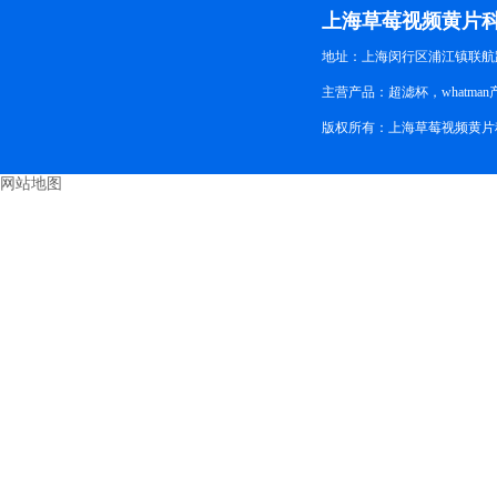
上海草莓视频黄片
地址：上海闵行区浦江镇联航路
主营产品：超滤杯，whatman产品
版权所有：上海草莓视频黄片
网站地图