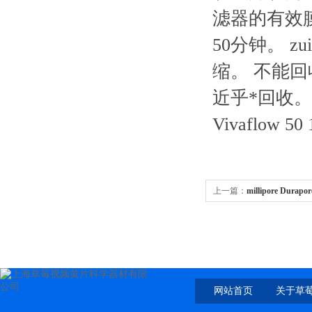
滤器的有效膜面
50分钟。
缩。 不能
近乎*回收
Vivaflow 
上一篇：
millipore Dur
47mmDVPP04700
网站首页
关于草