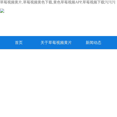
草莓视频黄片,草莓视频黄色下载,黄色草莓视频APP,草莓视频下载污污污
首页
关于草莓视频黄片
新闻动态