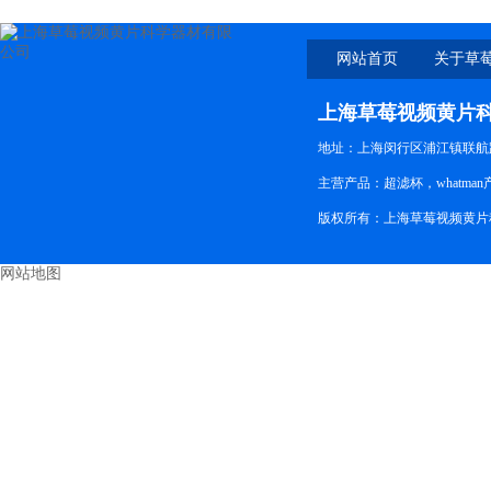
网站首页
关于草
上海草莓视频黄片
地址：上海闵行区浦江镇联航路
主营产品：超滤杯，whatman
版权所有：上海草莓视频黄片
网站地图