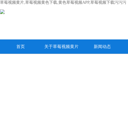
草莓视频黄片,草莓视频黄色下载,黄色草莓视频APP,草莓视频下载污污污
首页
关于草莓视频黄片
新闻动态