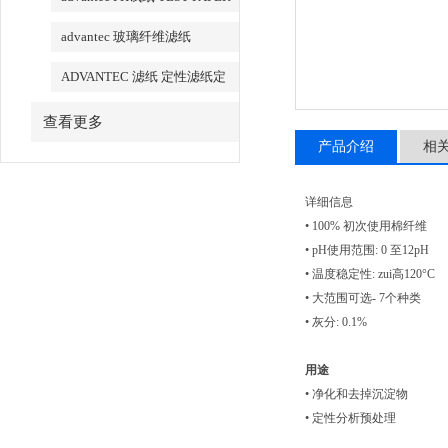
advantec 玻璃纤维滤纸
ADVANTEC 滤纸 定性滤纸定
量滤纸
查看更多
产品介绍
相
详细信息
• 100% 初次使用棉纤维
• pH使用范围: 0 至12pH
• 温度稳定性: zui高120°C
• 大范围可选- 7个种类
• 灰分: 0.1%
用途
• 净化和去掉沉淀物
• 定性分析预处理