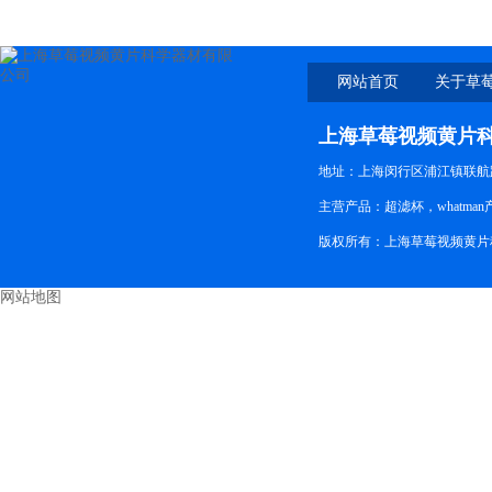
网站首页
关于草
上海草莓视频黄片
地址：上海闵行区浦江镇联航路
主营产品：超滤杯，whatman产
版权所有：上海草莓视频黄片
网站地图