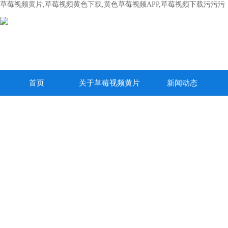
草莓视频黄片,草莓视频黄色下载,黄色草莓视频APP,草莓视频下载污污污
首页
关于草莓视频黄片
新闻动态