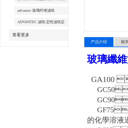
advantec 玻璃纤维滤纸
ADVANTEC 滤纸 定性滤纸定
量滤纸
查看更多
产品介绍
相
玻璃纖維濾
GA100 
GC50
GC90
GF75
的化學溶液