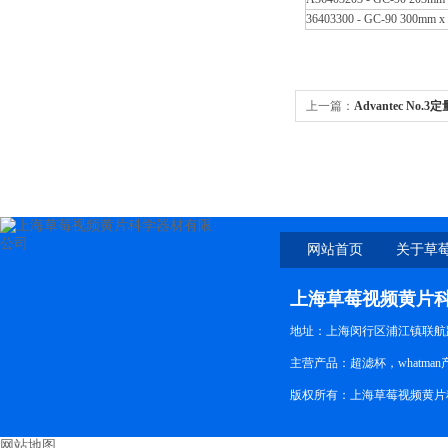
36403300 - GC-90 300mm 
上一篇：
Advantec No
黄片科学
网站首页
关于草
上海草莓视频黄片
地址：上海闵行区浦江镇联航路
主营产品：超滤杯，whatman
版权所有：上海草莓视频黄片
网站地图