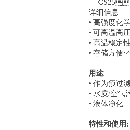
GS25
详细信息
• 高强度化
• 可高温高
• 高温稳定性
• 存储方便
用途
• 作为预过
• 水质/空
• 液体净化
特性和使用: