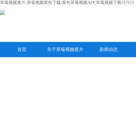
草莓视频黄片,草莓视频黄色下载,黄色草莓视频APP,草莓视频下载污污污
首页
关于草莓视频黄片
新闻动态