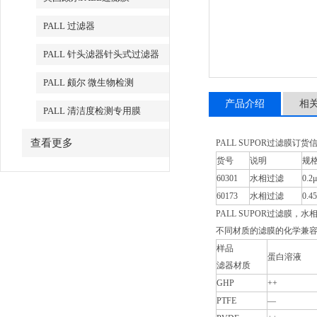
PALL 过滤器
PALL 针头滤器针头式过滤器
PALL 颇尔 微生物检测
产品介绍
相
PALL 清洁度检测专用膜
查看更多
PALL SUPOR过滤膜订货
货号
说明
规
60301
水相过滤
0.2
60173
水相过滤
0.4
PALL SUPOR过滤膜，
不同材质的滤膜的化学兼
样品
蛋白溶液
滤器材质
GHP
++
PTFE
—