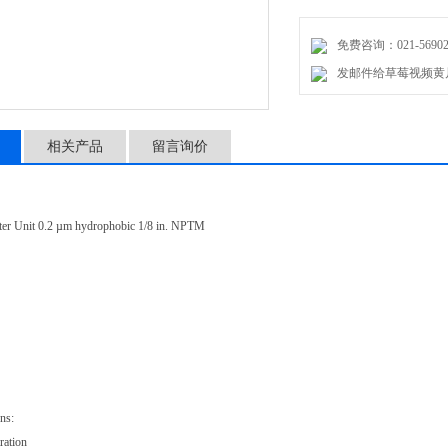
免费咨询：021-56902
发邮件给草莓视频黄片
相关产品
留言询价
lter Unit 0.2 µm hydrophobic 1/8 in. NPTM
ns:
ration