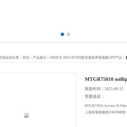
您现在的位置：
首页
>
产品展示
>
MERCK MILLIPORE默克黄色草莓视频APP产品
>
MTGR75010 millipo
更新时间：2025-09-15
简要描述：
MTGR75010 Aervent-50 Filter
上海草莓视频黄片科学销售 400