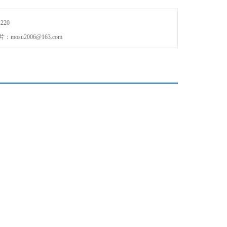
220
：mosu2006@163.com