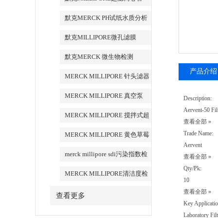
默克MERCK PH试纸水质分析
默克MILLIPORE微孔滤膜
默克MERCK 微生物检测
产品介绍
MERCK MILLIPORE 针头滤器
针头式滤器
MERCK MILLIPORE 真空泵
Description:
Aervent-50 Fi
MERCK MILLIPORE 搅拌式超
查看全部 »
滤装置超滤杯
Trade Name:
MERCK MILLIPORE 黄色草莓
Aervent
视频APP清洁度检测设备
merck millipore sdi污染指数检
查看全部 »
测膜
Qty/Pk:
MERCK MILLIPORE清洁度检
10
测专用膜
查看全部 »
查看更多
Key Applicatio
Laboratory Filt