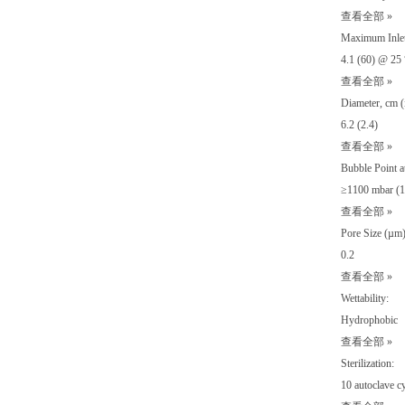
查看全部 »
Maximum Inlet 
4.1 (60) @ 25
查看全部 »
Diameter, cm (
6.2 (2.4)
查看全部 »
Bubble Point a
≥1100 mbar (1
查看全部 »
Pore Size (µm)
0.2
查看全部 »
Wettability:
Hydrophobic
查看全部 »
Sterilization:
10 autoclave cy