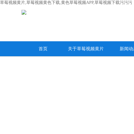
草莓视频黄片,草莓视频黄色下载,黄色草莓视频APP,草莓视频下载污污污
首页
关于草莓视频黄片
新闻动