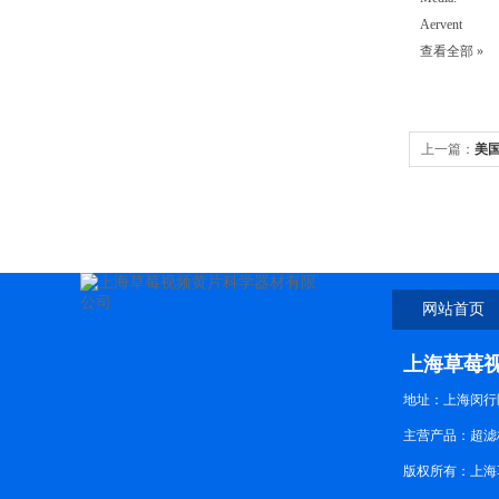
Aervent
查看全部 »
上一篇：
美国C
网站首页
上海草莓
地址：上海闵
主营产品：超滤杯
版权所有：