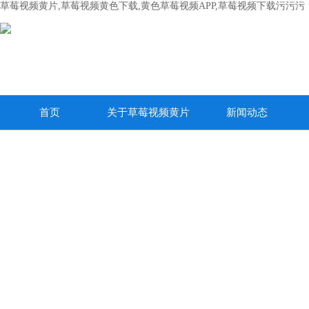
草莓视频黄片,草莓视频黄色下载,黄色草莓视频APP,草莓视频下载污污污
首页
关于草莓视频黄片
新闻动态