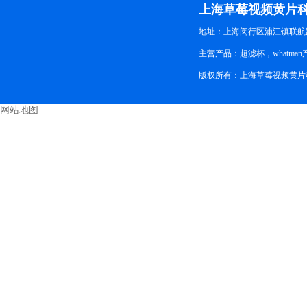
上海草莓视频黄片
地址：上海闵行区浦江镇联航路
主营产品：超滤杯，whatman
版权所有：上海草莓视频黄片科
网站地图