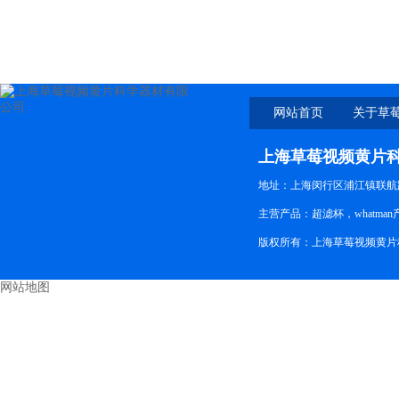
4199 25mm 5um
网站首页
关于草
上海草莓视频黄片
地址：上海闵行区浦江镇联航路
主营产品：超滤杯，whatman
版权所有：上海草莓视频黄片科
网站地图