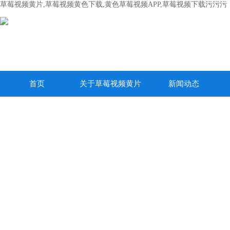
草莓视频黄片,草莓视频黄色下载,黄色草莓视频APP,草莓视频下载污污污
首页
关于草莓视频黄片
新闻动态