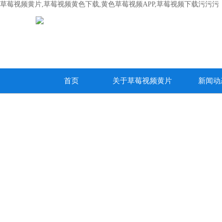
草莓视频黄片,草莓视频黄色下载,黄色草莓视频APP,草莓视频下载污污污
首页
关于草莓视频黄片
新闻动