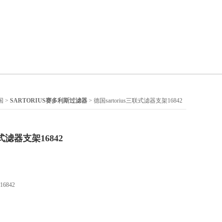
国
>
SARTORIUS赛多利斯过滤器
> 德国sartorius三联式滤器支架16842
联式滤器支架16842
6842