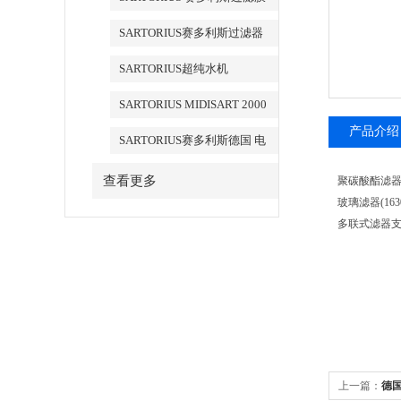
SARTORIUS赛多利斯过滤器
SARTORIUS超纯水机
SARTORIUS MIDISART 2000
产品介绍
SARTORIUS赛多利斯德国 电
子天平
查看更多
聚碳酸酯滤器(
玻璃滤器(163
多联式滤器支架
上一篇：
德国