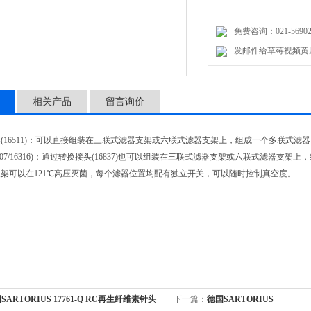
免费咨询：021-56902
发邮件给草莓视频黄片：
相关产品
留言询价
16511)：可以直接组装在三联式滤器支架或六联式滤器支架上，组成一个多联式滤器
07/16316)：通过转换接头(16837)也可以组装在三联式滤器支架或六联式滤器支架上
可以在121℃高压灭菌，每个滤器位置均配有独立开关，可以随时控制真空度。
SARTORIUS 17761-Q RC再生纤维素针头
下一篇：
德国SARTORIUS