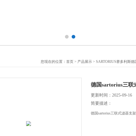
您现在的位置：
首页
>
产品展示
>
SARTORIUS赛多利斯德
德国sartorius三
更新时间：2025-09-16
简要描述：
德国sartorius三联式滤器支架1