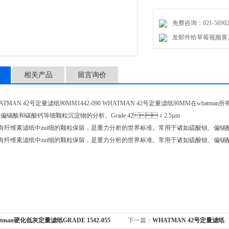
免费咨询：021-56902
发邮件给草莓视频黄片：m
相关产品
留言询价
 WHATMAN 42号定量滤纸90MM1442-090 WHATMAN 42号定量滤纸90MM在whatm
、偏锡酸和碳酸钙等细颗粒沉淀物的分析。Grade 42：2.5µm
所有纤维素滤纸中zui细的颗粒保留，是重力分析的世界标准。常用于诸如硫酸钡、偏锡酸
n所有纤维素滤纸中zui细的颗粒保留，是重力分析的世界标准。常用于诸如硫酸钡
atman硬化低灰定量滤纸GRADE 1542-055
下一篇：
WHATMAN 42号定量滤纸