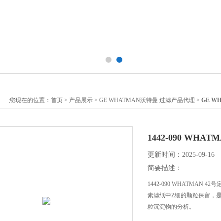
您现在的位置：
首页
>
产品展示
>
GE WHATMAN沃特曼 过滤产品代理
>
GE W
1442-090 WHA
更新时间：2025-09-16
简要描述：
1442-090 WHATMAN 4
素滤纸中Z细的颗粒保留
粒沉淀物的分析。