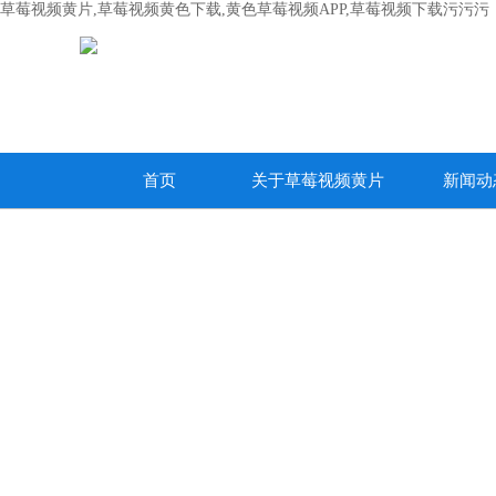
草莓视频黄片,草莓视频黄色下载,黄色草莓视频APP,草莓视频下载污污污
首页
关于草莓视频黄片
新闻动