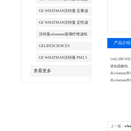
酯膜
GE WHATMAN沃特曼 定量滤
纸
GE WHATMAN沃特曼 定性滤
纸
沃特曼whatman玻璃纤维滤纸
产品介绍
GELIFESCIENCES
WHATMAN 转印记膜杂交膜
GE WHATMAN沃特曼 PM2.5
1442-090
专用产品
诸如硫酸钡
查看更多
在whatman
在whatma
上一篇：
wh