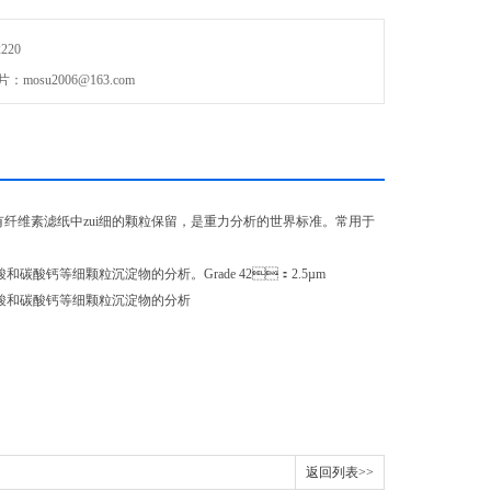
220
osu2006@163.com
an所有纤维素滤纸中zui细的颗粒保留，是重力分析的世界标准。常用于
和碳酸钙等细颗粒沉淀物的分析。Grade 42：2.5µm
、偏锡酸和碳酸钙等细颗粒沉淀物的分析
返回列表>>