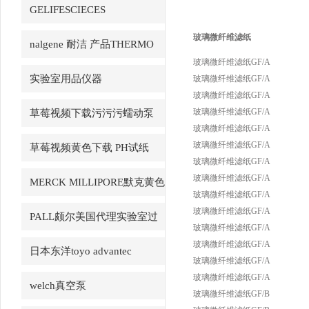
GELIFESCIECES
玻璃微纤维滤纸
nalgene 耐洁 产品THERMO
玻璃微纤维滤纸GF/A
赛默飞
实验室用品仪器
玻璃微纤维滤纸GF/A
玻璃微纤维滤纸GF/A
玻璃微纤维滤纸GF/A
草莓视频下载污污污蠕动泵
玻璃微纤维滤纸GF/A
LongerPump
玻璃微纤维滤纸GF/A
草莓视频黄色下载 PH试纸
玻璃微纤维滤纸GF/A
macherey-nagel
玻璃微纤维滤纸GF/A
MERCK MILLIPORE默克黄色
玻璃微纤维滤纸GF/A
草莓视频APP产品
玻璃微纤维滤纸GF/A
PALL颇尔美国代理实验室过
玻璃微纤维滤纸GF/A
滤产品
玻璃微纤维滤纸GF/A
日本东洋toyo advantec
玻璃微纤维滤纸GF/A
玻璃微纤维滤纸GF/A
welch真空泵
玻璃微纤维滤纸GF/B