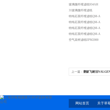
玻璃微纤维滤纸934AH
31玻璃微纤维滤纸
特纯石英纤维滤纸QM-A
特纯石英纤维滤纸QM-A
特纯石英纤维滤纸QM-A
特纯石英纤维滤纸QM-A
空气采样滤纸EPM2000
上一篇：
赛默飞耐洁NALGE
莓视频黄片 4008087828
网站首页
关于草