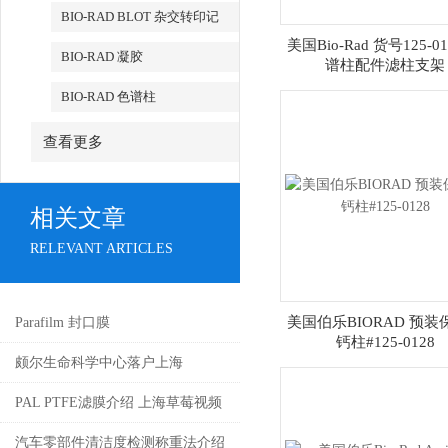
BIO-RAD BLOT 杂交转印记
美国Bio-Rad 货号125-01
BIO-RAD 凝胶
谱柱配件滤柱支架
BIO-RAD 色谱柱
查看更多
相关文章
RELEVANT ARTICLES
美国伯乐BIORAD 预装
Parafilm 封口膜
钙柱#125-0128
颇尔生命科学中心落户上海
PAL PTFE滤膜介绍 上海草莓视频
黄片代理
汽车零部件清洁度检测称重法介绍