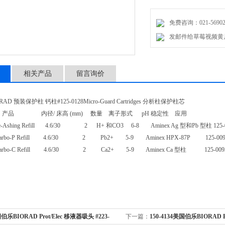
免费咨询：021-56902
发邮件给草莓视频黄片：m
相关产品
留言询价
D 预装保护柱 钙柱#125-0128Micro-Guard Cartridges 分析柱保护柱芯
 内径/ 床高 (mm) 数量 离子形式 pH 稳定性 应用 对应
De-Ashing Refill 4.6/30 2 H+ 和CO3 6-8 Aminex Ag 型和Pb 型柱 125-0098
 Carbo-P Refill 4.6/30 2 Pb2+ 5-9 Aminex HPX-87P 125-009
 Carbo-C Refill 4.6/30 2 Ca2+ 5-9 Aminex Ca 型柱 125-0095
伯乐BIORAD Prot/Elec 移液器吸头 #223-
下一篇：
150-4134美国伯乐BIORAD B