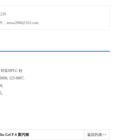
220
osu2006@163.com
HPLC 柱
, 125-0097,
8,
,
io-Gel P-6 聚丙烯
返回列表>>