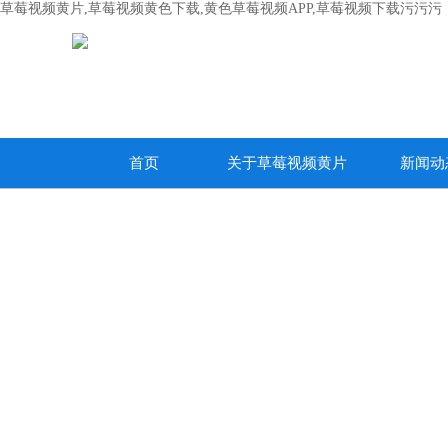
草莓视频黄片,草莓视频黄色下载,黄色草莓视频APP,草莓视频下载污污污
首页
关于草莓视频黄片
新闻动