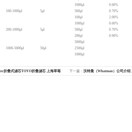
1000μl
0.60%
100-1000μl
5μl
500μl
0.70%
100μl
2.00%
1000μl
0.60%
200-1000μl
5μl
500μl
0.70%
200μl
0.90%
5000μl
1000-5000μl
50μl
2500μl
1000μl
antec折叠式滤芯TOYO折叠滤芯 上海草莓
下一篇：
沃特曼（Whatman）公司介绍
片公司代理