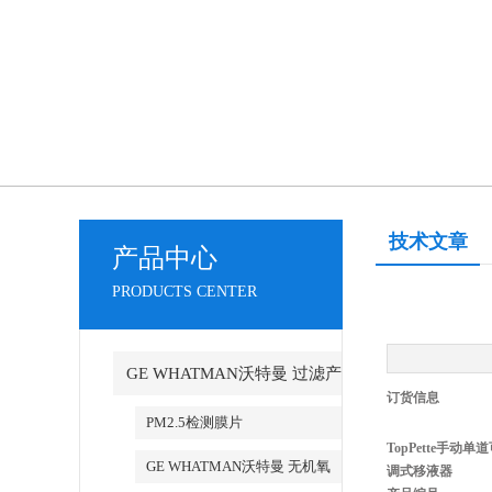
技术文章
产品中心
PRODUCTS CENTER
GE WHATMAN沃特曼 过滤产
订货信息
品代理
PM2.5检测膜片
TopPette手动单
GE WHATMAN沃特曼 无机氧
调式移液器