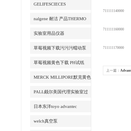
GELIFESCIECES
711111140000
nalgene 耐洁 产品THERMO
711111160000
赛默飞
实验室用品仪器
草莓视频下载污污污蠕动泵
711111170000
LongerPump
草莓视频黄色下载 PH试纸
上一篇：
Adv
macherey-nagel
MERCK MILLIPORE默克黄色
视频黄片代理
草莓视频APP产品
PALL颇尔美国代理实验室过
滤产品
日本东洋toyo advantec
welch真空泵