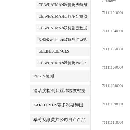
产品编号
化铝AAO模板
GE WHATMAN沃特曼 聚碳酸
711111010000
酯膜
GE WHATMAN沃特曼 定量滤
纸
GE WHATMAN沃特曼 定性滤
711111040000
纸
沃特曼whatman玻璃纤维滤纸
711111050000
GELIFESCIENCES
WHATMAN 转印记膜杂交膜
GE WHATMAN沃特曼 PM2.5
711111060000
专用产品
PM2.5检测
711111080000
清洁度检测装置颗粒度检测
711111090000
SARTORIUS赛多利斯德国
草莓视频黄片公司自产产品
711111110000