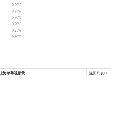
0.20%
0.25%
0.70%
0.20%
0.25%
0.30%
 上海草莓视频黄
返回列表>>