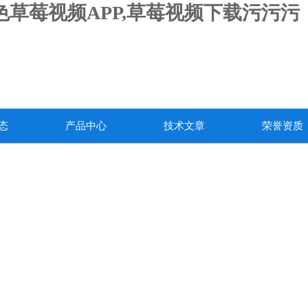
色草莓视频APP,草莓视频下载污污污
态
产品中心
技术文章
荣誉资质