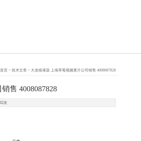
首页
>
技术文章
> 大龙移液器 上海草莓视频黄片公司销售 4008087828
4008087828
302次