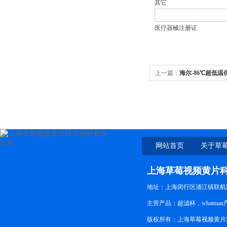
其它
医疗器械注册证
上一篇：
海尔-86℃超低温保
频黄片科学
网站首页
关于草
上海草莓视频黄片
地址：上海闵行区浦江镇联航路
主营产品：超滤杯，whatman产品
版权所有：上海草莓视频黄片