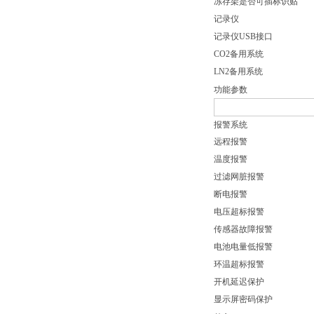
冻存架是否可插标识贴
记录仪
记录仪USB接口
CO2备用系统
LN2备用系统
功能参数
报警系统
远程报警
温度报警
过滤网脏报警
断电报警
电压超标报警
传感器故障报警
电池电量低报警
环温超标报警
开机延迟保护
显示屏密码保护