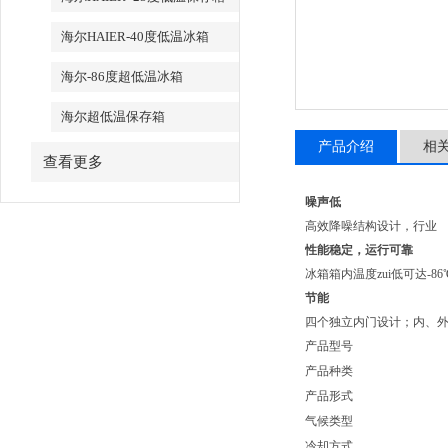
海尔HAIER-40度低温冰箱
海尔-86度超低温冰箱
海尔超低温保存箱
产品介绍
相
查看更多
噪声低
高效降噪结构设计，行业
性能稳定，运行可靠
冰箱箱内温度zui低可达-86℃
节能
四个独立内门设计；内
产品型号
产品种类
产品形式
气候类型
冷却方式