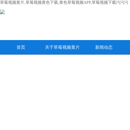
草莓视频黄片,草莓视频黄色下载,黄色草莓视频APP,草莓视频下载污污污
首页
关于草莓视频黄片
新闻动态