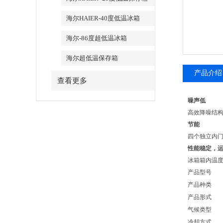
海尔HAIER-40度低温冰箱
海尔-86度超低温冰箱
海尔超低温保存箱
产品介绍
查看更多
噪声低
高效降噪结构设计
节能
四个独立内门设计
性能稳定
冰箱箱内温度zu
产品型号
产品种类
产品形式
气候类型
冷却方式