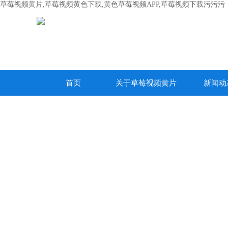
草莓视频黄片,草莓视频黄色下载,黄色草莓视频APP,草莓视频下载污污污
首页
关于草莓视频黄片
新闻动