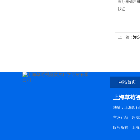
医疗器械注
认证
上一篇：
海尔
莓视频黄片
网站首页
上海草莓
地址：上海
主营产品：超滤杯
版权所有