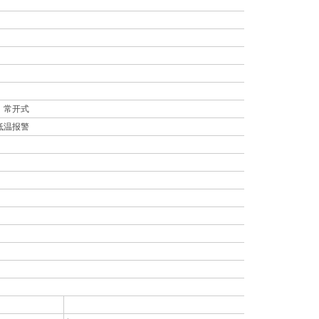
，常开式
低温报警