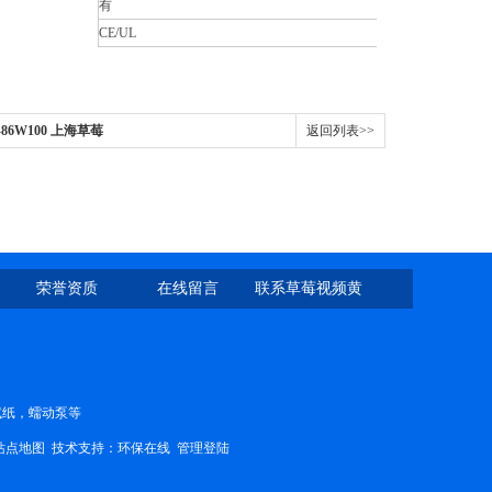
有
CE/UL
86W100 上海草莓
返回列表>>
荣誉资质
在线留言
联系草莓视频黄
片
PH试纸，蠕动泵等
站点地图
技术支持：
环保在线
管理登陆