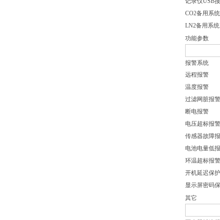
记录仪USB
CO2备用系统
LN2备用系统
功能参数
报警系统
远程报警
温度报警
过滤网脏报
断电报警
电压超标报
传感器故障
电池电量低
环温超标报
开机延迟保
显示屏密码
其它