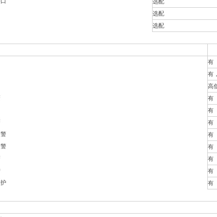
接口
选配
选配
选配
有
有
高
警
有
有
警
有
报警
有
报警
有
警
有
护
有
保护
有