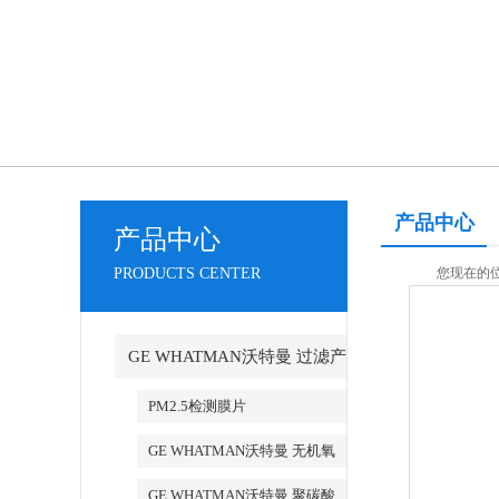
产品中心
产品中心
PRODUCTS CENTER
您现在的位置
GE WHATMAN沃特曼 过滤产
品代理
PM2.5检测膜片
GE WHATMAN沃特曼 无机氧
化铝AAO模板
GE WHATMAN沃特曼 聚碳酸