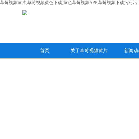
草莓视频黄片,草莓视频黄色下载,黄色草莓视频APP,草莓视频下载污污污
首页
关于草莓视频黄片
新闻动