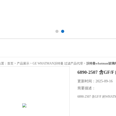
：
首页
>
产品展示
>
GE WHATMAN沃特曼 过滤产品代理
>
沃特曼whatman玻
6890-2507 含
更新时间：2025-09-16
简要描述：
6890-2507 含GF/F 的W