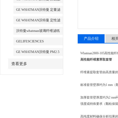
酯膜
GE WHATMAN沃特曼 定量滤
纸
GE WHATMAN沃特曼 定性滤
纸
沃特曼whatman玻璃纤维滤纸
产品介绍
相
GELIFESCIENCES
WHATMAN 转印记膜杂交膜
GE WHATMAN沃特曼 PM2.5
Whatman2800-105高性能
专用产品
高性能纤维素萃取套管
查看更多
纤维素提取套管由高质量的纤维素棉
标准套管壁厚约为1 mm（颗粒保留
加厚套管壁厚度约为2 mm
强度或特殊要求（颗粒保留度为
高纯度材料确保分析结果的可靠